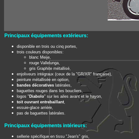
Principaux équipements extérieurs
:
disponible en trois ou cinq portes,
trois couleurs disponibles:
blanc Meije,
rouge Vallelunga,
gris Graphite métallisé,
enjoliveurs intégraux (ceux de la "GR/XR" française),
peinture métallisée en option,
bandes décoratives
latérales,
baguettes rouges dans les boucliers,
logos "
Diabolo
" sur les ailes avant et le hayon,
toit ouvrant entrebaillant
,
essuie-glace arrière,
pas de baguettes latérales.
Principaux équipements intérieurs:
sellerie spécifique en tissu "Jean's" gris,