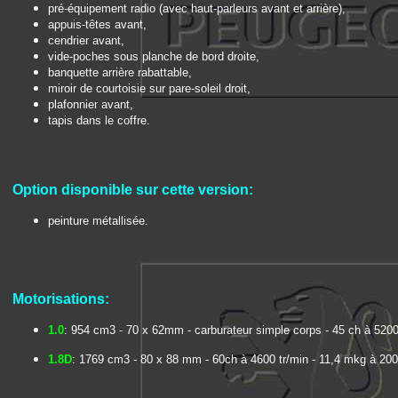
pré-équipement radio (avec haut-parleurs avant et arrière),
appuis-têtes avant,
cendrier avant,
vide-poches sous planche de bord droite,
banquette arrière rabattable,
miroir de courtoisie sur pare-soleil droit,
plafonnier avant,
tapis dans le coffre.
Option disponible sur cette version:
peinture métallisée.
Motorisations:
1.0
: 954 cm3 - 70 x 62mm - carburateur simple corps - 45 ch à 5200
1.8D
: 1769 cm3 - 80 x 88 mm - 60ch à 4600 tr/min - 11,4 mkg à 200