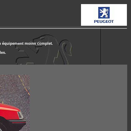
.
 un équipement moins complet.
les.