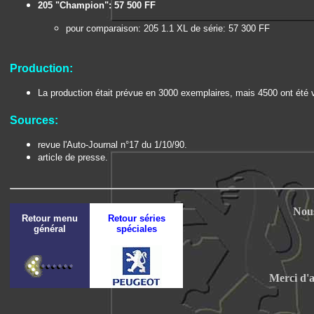
205 "Champion": 57 500 FF
pour comparaison: 205 1.1 XL de série: 57 300 FF
Production:
La production était prévue en 3000 exemplaires, mais 4500 ont été 
Sources:
revue l'Auto-Journal n°17 du 1/10/90.
article de presse.
Nous
Retour menu
Retour séries
général
spéciales
Merci d'