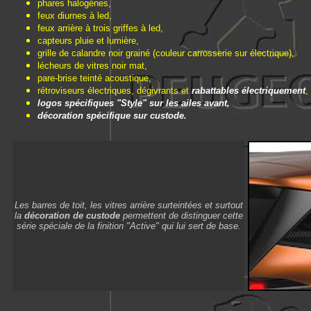
phares halogènes,
feux diurnes à led,
feux arrière à trois griffes à led,
capteurs pluie et lumière,
grille de calandre noir grainé (couleur carrosserie sur électrique),
lécheurs de vitres noir mat,
pare-brise teinté acoustique,
rétroviseurs électriques, dégivrants et
rabattables électriquement
,
logos spécifiques "Style" sur les ailes avant,
décoration spécifique sur custode.
Les barres de toit, les vitres arrière surteintées et surtout
la
décoration de custode
permettent de distinguer cette
série spéciale de la finition "Active" qui lui sert de base.