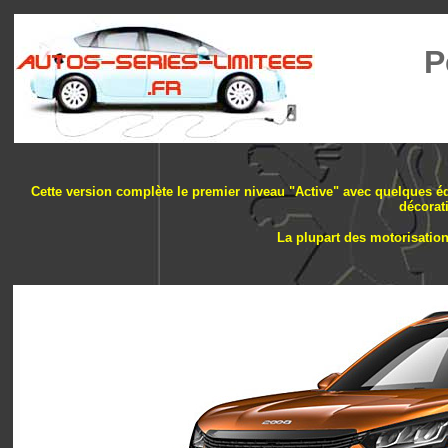
P
Cette version complète le premier niveau "Active" avec quelques é
décorati
La plupart des motorisation