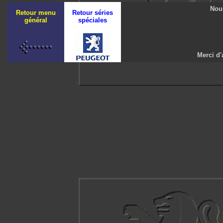
Nous
Retour menu
Retour séries
général
spéciales
Merci d'