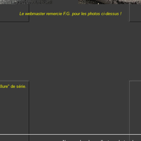
Le webmaster remercie F.G. pour les photos ci-dessus !
llure" de série.