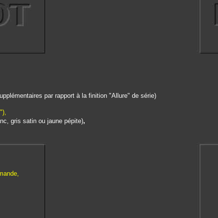
pplémentaires par rapport à la finition "Allure" de série)
"),
nc, gris satin ou jaune pépite)
,
mmande,