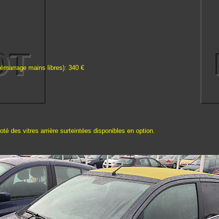
démarrage mains libres): 340 €
té des vitres arrière surteintées disponibles en option.