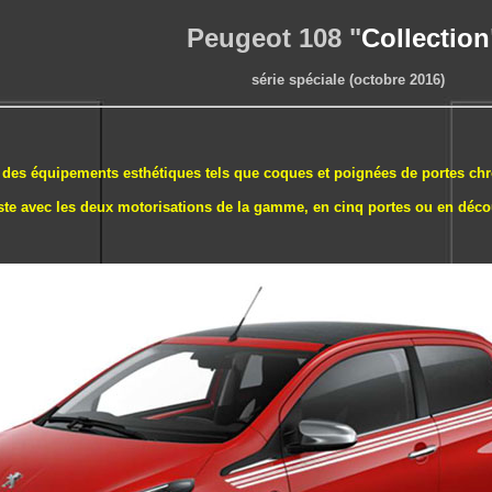
Peugeot 108 "
Collection
série spéciale (octobre 2016)
c des équipements esthétiques tels que coques et poignées de portes chro
iste avec les deux motorisations de la gamme, en cinq portes ou en déco