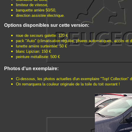
limiteur de vitesse,
banquette arrière 50/50,
direction assistée électrique.
Options disponibles sur cette version:
roue de secours galette: 120 €
pack "Auto" (climatisation régulée, phares automatiques, accès et 
lunette arrière surteintée: 50 €
blanc Lipizian: 150 €
peinture métallisée: 500 €
Photos d'un exemplaire:
Ci-dessous, les photos actuelles d'un exemplaire "Top! Collection" do
On remarquera la couleur originale de la toile du toit ouvrant !