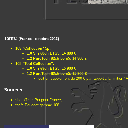
Tarifs:
(France - octobre 2016)
108 "Collection" 5p:
1.0 VTi 68ch ETG5: 14 800 €
1.2 PureTech 82ch bvm5: 14 800 €
108 "Top! Collection":
1.0 VTi 68ch ETG5: 15 900 €
1.2 PureTech 82ch bvm5: 15 900 €
soit un supplément de 200 € par rapport à la finition "A
Sources:
site officiel Peugeot France,
tarifs Peugeot gamme 108.