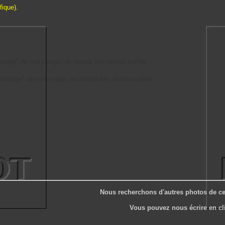
fique).
mpage" de cette page, un simple lien devrait suffire .....
pompage" de cette page, un simple lien devrait suffire .....
Nous recherchons d'autres photos de ce
Vous pouvez nous écrire en c