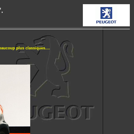
".
eaucoup plus classiques....