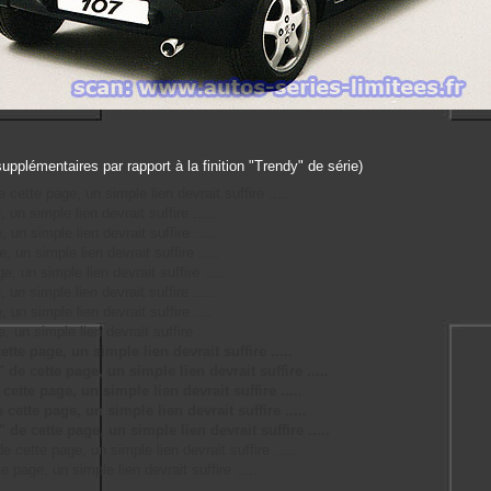
upplémentaires par rapport à la finition "Trendy" de série)
 cette page, un simple lien devrait suffire .....
un simple lien devrait suffire .....
un simple lien devrait suffire .....
 un simple lien devrait suffire .....
, un simple lien devrait suffire .....
un simple lien devrait suffire .....
un simple lien devrait suffire ....
 un simple lien devrait suffire .....
te page, un simple lien devrait suffire .....
de cette page, un simple lien devrait suffire .....
ette page, un simple lien devrait suffire .....
cette page, un simple lien devrait suffire .....
de cette page, un simple lien devrait suffire .....
 cette page, un simple lien devrait suffire .....
 page, un simple lien devrait suffire .....