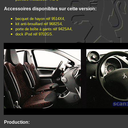
Accessoires disponibles sur cette version:
becquet de hayon réf 9514X4,
kit anti-brouillard réf 9682S4,
porte de boîte à gants réf 942SA4,
dock iPod réf 9702GS.
Production: