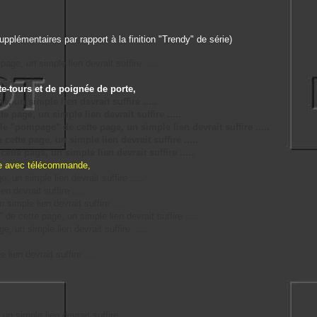
pplémentaires par rapport à la finition "Trendy" de série)
age, un simple lien devrait suffire .....
e-tours et de poignée de porte,
, un simple lien devrait suffire .....
e page, un simple lien devrait suffire .....
 le "pompage" de cette page, un simple lien devrait suffire .....
cette page, un simple lien devrait suffire .....
ette page, un simple lien devrait suffire .....
sée avec télécommande,
 un simple lien devrait suffire .....
n devrait suffire .....
simple lien devrait suffire .....
 de cette page, un simple lien devrait suffire .....
, un simple lien devrait suffire .....
lien devrait suffire .....
n simple lien devrait suffire .....