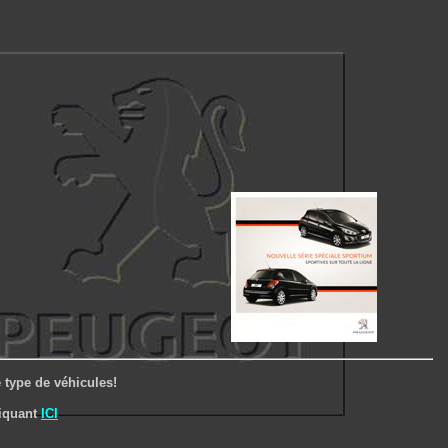
 type de véhicules!
liquant
ICI