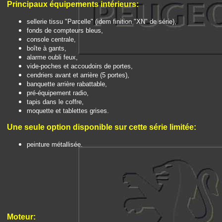
Principaux é
quipements intérieurs:
sellerie tissu "Parcelle" (idem finition "XN" de série),
fonds de compteurs bleus,
console centrale,
boîte à gants,
alarme oubli feux,
vide-poches et accoudoirs de portes,
cendriers avant et arrière (5 portes),
banquette arrière rabattable,
pré-équipement radio,
tapis dans le coffre,
moquette et tablettes grises.
Une seule option disponible
sur cette série limitée:
peinture métallisée.
Moteur: