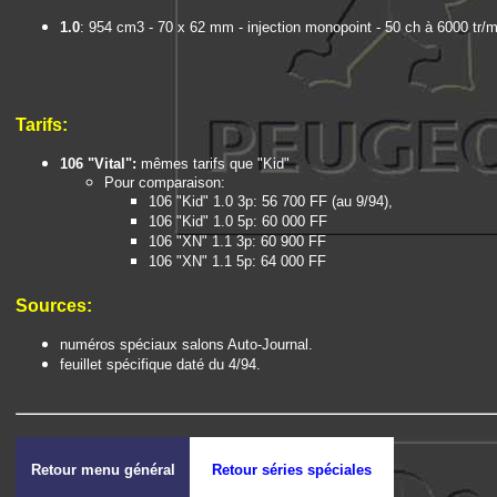
1.0
: 954 cm3 - 70 x 62 mm - injection monopoint - 50 ch à 6000 tr/m
Tarifs:
106 "Vital":
mêmes tarifs que "Kid"
Pour comparaison:
106 "Kid" 1.0 3p: 56 700 FF (au 9/94),
106 "Kid" 1.0 5p: 60 000 FF
106 "XN" 1.1 3p: 60 900 FF
106 "XN" 1.1 5p: 64 000 FF
Sources:
numéros spéciaux salons Auto-Journal.
feuillet spécifique daté du 4/94.
Retour menu général
Retour séries spéciales