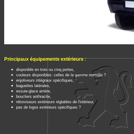
Principaux é
quipements extérieurs
:
disponible en trois ou cinq portes,
couleurs disponibles: celles de la gamme normale ?
enjoliveurs intégraux spécifiques,
baguettes latérales,
essuie-glace arrière,
boucliers anthracite,
rétroviseurs extérieurs réglables de l'intérieur,
pas de logos extérieurs spécifiques ?