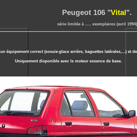
Peugeot 106 "
Vital
".
série limitée à ..... exemplaires (avril 1994)
 un équipement correct (essuie-glace arrière, baguettes latérales,...) et 
Uniquement disponible avec le moteur essence de base.