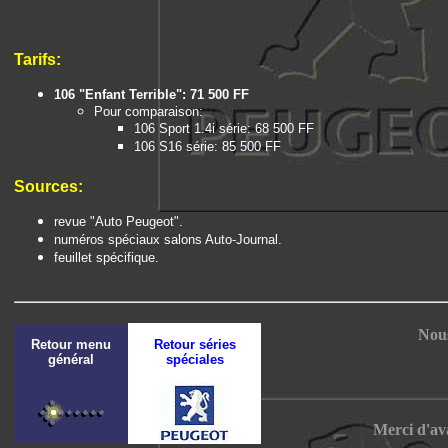
Tarifs:
106 "Enfant Terrible": 71 500 FF
Pour comparaison:
106 Sport 1.4i série: 68 500 FF
106 S16 série: 85 500 FF
Sources:
revue "Auto Peugeot".
numéros spéciaux salons Auto-Journal.
feuillet spécifique.
Nous
Retour menu
Retour séries
général
spéciales
Merci d'av