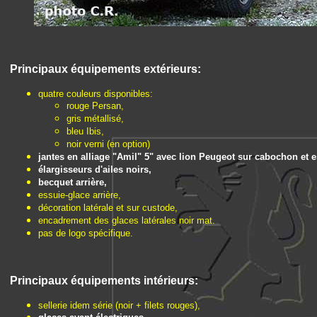
Principaux équipements extérieurs
:
quatre couleurs disponibles:
rouge Persan,
gris métallisé,
bleu Ibis,
noir verni (en option)
jantes en alliage "Amil" 5" avec lion Peugeot sur cabochon et 
élargisseurs d'ailes noirs,
becquet arrière,
essuie-glace arrière,
décoration latérale et sur custode,
encadrement des glaces latérales noir mat.
pas de logo spécifique.
Principaux é
quipements intérieurs:
sellerie idem série (noir + filets rouges),