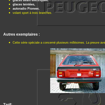
glaces avant électriques,
glaces teintées,
autoradio Pioneer,
volant sport à trois branches.
Autres exemplaires :
Cette série spéciale a concerné plusieurs millésimes. La preuve av
Tarif: