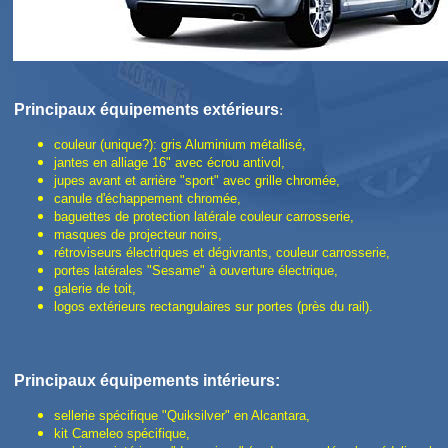
Principaux é
quipements extérieurs
:
couleur (unique?): gris Aluminium métallisé,
jantes en alliage 16" avec écrou antivol,
jupes avant et arrière "sport" avec grille chromée,
canule d'échappement chromée,
baguettes de protection latérale couleur carrosserie,
masques de projecteur noirs,
rétroviseurs électriques et dégivrants, couleur carrosserie,
portes latérales "Sesame" à ouverture électrique,
galerie de toit,
logos extérieurs rectangulaires sur portes (près du rail).
Principaux é
quipements intérieurs:
sellerie spécifique "Quiksilver" en Alcantara,
kit Cameleo spécifique,