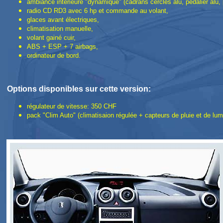
ambiance intérieure "dynamique" (cadrans cerclés alu, pédalier alu, 
radio CD RD3 avec 6 hp et commande au volant,
glaces avant électriques,
climatisation manuelle,
volant gainé cuir,
ABS + ESP + 7 airbags,
ordinateur de bord.
Options disponibles sur cette version:
régulateur de vitesse: 350 CHF
pack "Clim Auto" (climatisaion régulée + capteurs de pluie et de lu