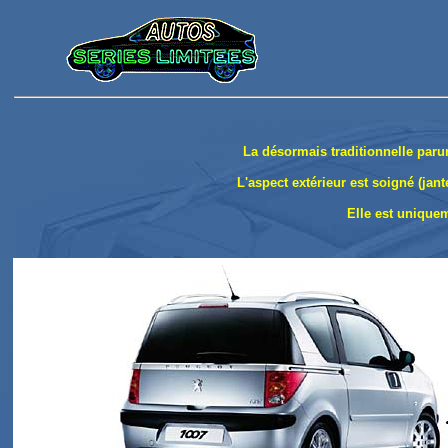
La désormais traditionnelle paru
L'aspect extérieur est soigné (jan
Elle est unique