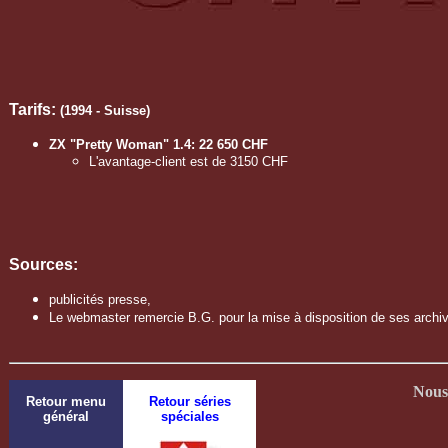
Tarifs:
(1994 - Suisse)
ZX "Pretty Woman" 1.4: 22 650 CHF
L'avantage-client est de 3150 CHF
Sources:
publicités presse,
Le webmaster remercie B.G. pour la mise à disposition de ses archiv
Nous 
Retour menu
Retour séries
général
spéciales