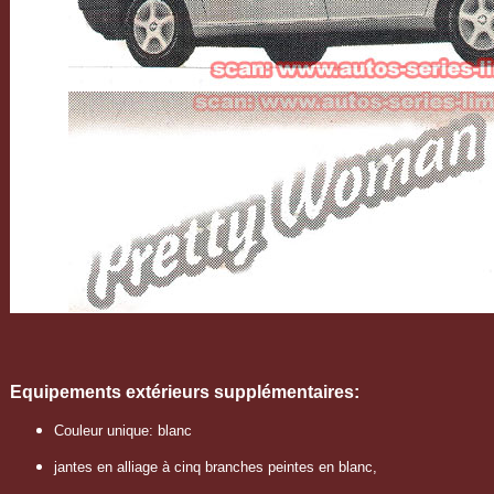
Equipements extérieurs
supplémentaires
:
Couleur unique: blanc
jantes en alliage à cinq branches peintes en blanc,