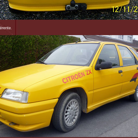
érente.