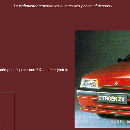
Le webmaster remercie les auteurs des photos ci-dessus !
roën pour équiper une ZX de série (voir la