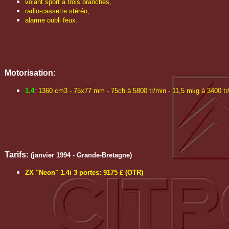
volant sport à trois branches,
radio-cassette stéréo,
alarme oubli feux.
Motorisation:
1.4
:
1360 cm3 - 75x77 mm - 75ch à 5800 tr/min - 11,5 mkg à 3400 tr
Tarifs:
(janvier 1994 - Grande-Bretagne)
ZX "Neon" 1.4i 3 portes: 9175 £ (OTR)