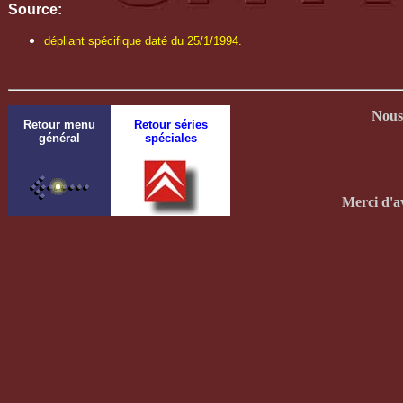
Source:
dépliant spécifique daté du 25/1/1994.
Nous 
Retour menu
Retour séries
général
spéciales
Merci d'a