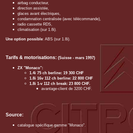
airbag conducteur,
direction assistée,
glaces avant électriques,
condamnation centralisée (avec télécommande),
radio cassette RDS,
climatisation (sur 1.8i).
Une option possible
: ABS (sur 1.8i).
Tarifs & motorisations:
(Suisse - mars 1997)
ZX "Monaco":
1.4i 75 ch berline: 19 300 CHF
1.8i 16v 112 ch berline: 22 800 CHF
1.8i 1-v 112 ch break: 23 800 CHF.
avantage-client de 3200 CHF.
Source:
catalogue spécifique gamme "Monaco".