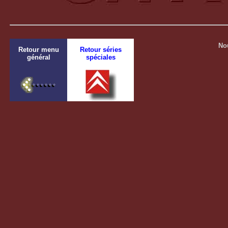
No
Retour menu
Retour séries
général
spéciales