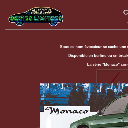
C
Sous ce nom évocateur se cache une sé
Disponible en berline ou en break
La série "Monaco" conc