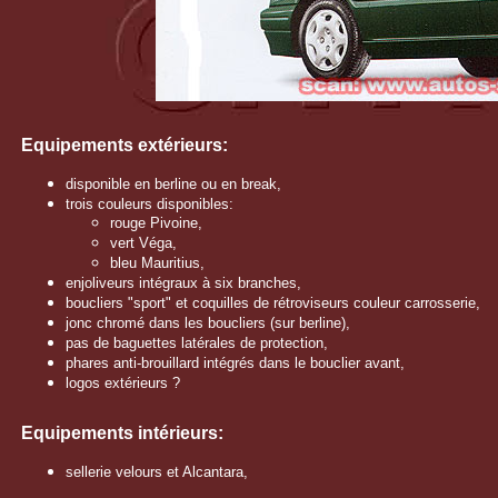
E
quipements extérieurs:
disponible en berline ou en break,
trois couleurs disponibles:
rouge Pivoine,
vert Véga,
bleu Mauritius,
enjoliveurs intégraux à six branches,
boucliers "sport" et coquilles de rétroviseurs couleur carrosserie,
jonc chromé dans les boucliers (sur berline),
pas de baguettes latérales de protection,
phares anti-brouillard intégrés dans le bouclier avant,
logos extérieurs ?
E
quipements intérieurs:
sellerie velours et Alcantara,