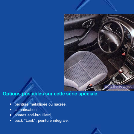
Options possibles sur cette série spéciale:
peinture métallisée ou nacrée,
climatisation,
phares anti-brouillard,
pack "Look": peinture intégrale.