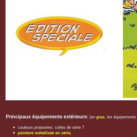
Principaux équipements extérieurs:
(en
gras
, les équipements 
couleurs proposées: celles de série ?
peinture métallisée en série,