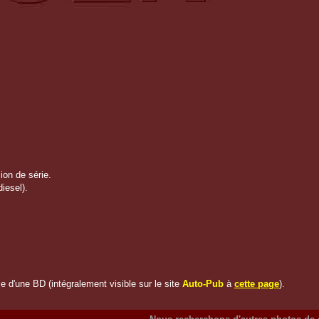
sion de série.
iesel).
 d'une BD (intégralement visible sur le site
Auto-Pub
à
cette page
).