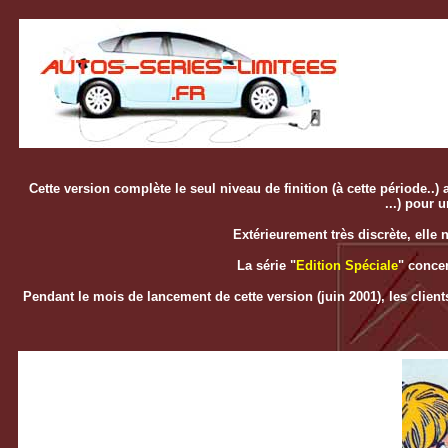
Cette version complète le seul niveau de finition (à cette période.
...) pour 
Extérieurement très discrète, elle n
La série "
Edition Spéciale
" conce
Pendant le mois de lancement de cette version (juin 2001), les clien