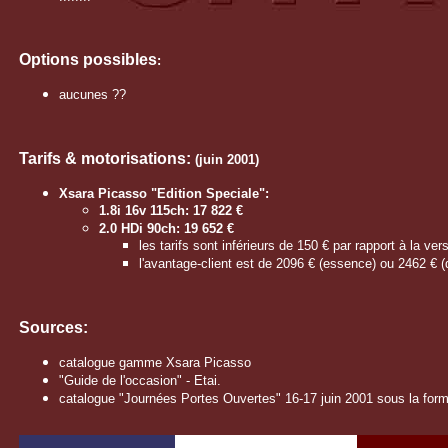
Options possibles
:
aucunes ??
Tarifs & motorisations:
(juin 2001)
Xsara Picasso "Edition Speciale":
1.8i 16v 115ch: 17 822 €
2.0 HDi 90ch: 19 652 €
les tarifs sont inférieurs de 150 € par rapport à la ver
l'avantage-client est de 2096 € (essence) ou 2462 € (d
Sources:
catalogue gamme Xsara Picasso
"Guide de l'occasion" - Etai.
catalogue "Journées Portes Ouvertes" 16-17 juin 2001 sous la forme