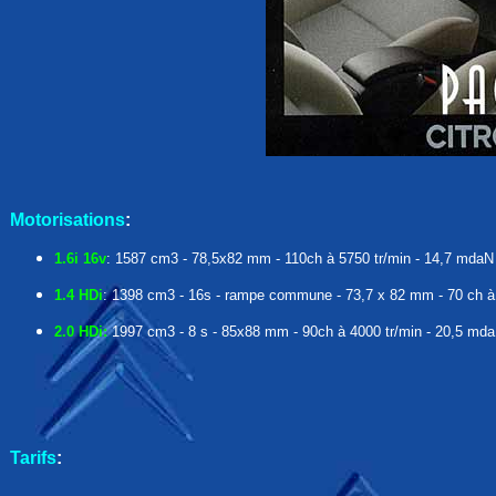
Motorisations
:
1.6i 16v
: 1587 cm3 - 78,5x82 mm - 110ch à 5750 tr/min - 14,7 mdaN à
1.4 HDi
: 1398 cm3 - 16s - rampe commune - 73,7 x 82 mm - 70 ch à 4
2.0 HDi:
1997 cm3 - 8 s - 85x88 mm - 90ch à 4000 tr/min - 20,5 mdaN
Tarifs
: