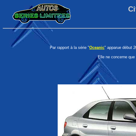
Ci
Par rapport à la série "
Oceanic
" apparue début 20
Elle ne concerne que l