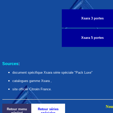
Xsara 3 portes
Xsara 5 portes
Sources
:
document spécifique Xsara série spéciale "Pack Luxe"
catalogues gamme Xsara ,
site officiel Citroën France.
Nous
Retour menu
Retour séries
général
spéciales