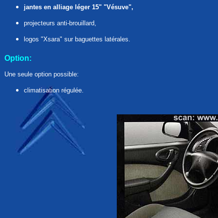
jantes en alliage léger 15" "Vésuve",
projecteurs anti-brouillard,
logos "Xsara" sur baguettes latérales.
Option:
Une seule option possible:
climatisation régulée.