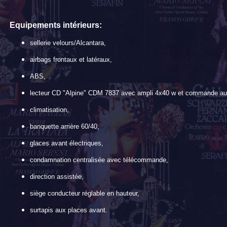
E
quipements intérieurs:
sellerie velours/Alcantara,
airbags frontaux et latéraux,
ABS,
lecteur CD "Alpine" CDM 7837 avec ampli 4x40 w et commande au 
climatisation,
banquette arrière 60/40,
glaces avant électriques,
condamnation centralisée avec télécommande,
direction assistée,
siège conducteur réglable en hauteur,
surtapis aux places avant.