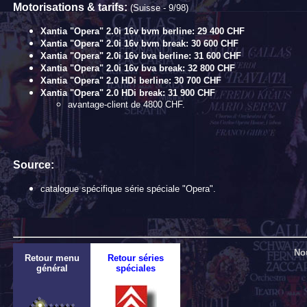
Motorisations & tarifs:
(Suisse - 9/98)
Xantia "Opera" 2.0i 16v bvm berline: 29 400 CHF
Xantia "Opera" 2.0i 16v bvm break: 30 600 CHF
Xantia "Opera" 2.0i 16v bva berline: 31 600 CHF
Xantia "Opera" 2.0i 16v bva break: 32 800 CHF
Xantia "Opera" 2.0 HDi berline: 30 700 CHF
Xantia "Opera" 2.0 HDi break: 31 900 CHF
avantage-client de 4800 CHF.
Source:
catalogue spécifique série spéciale "Opera".
No
Retour menu
Retour séries
général
spéciales