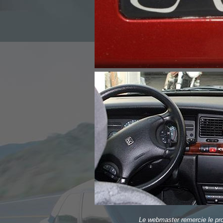
Le webmaster remercie le prop