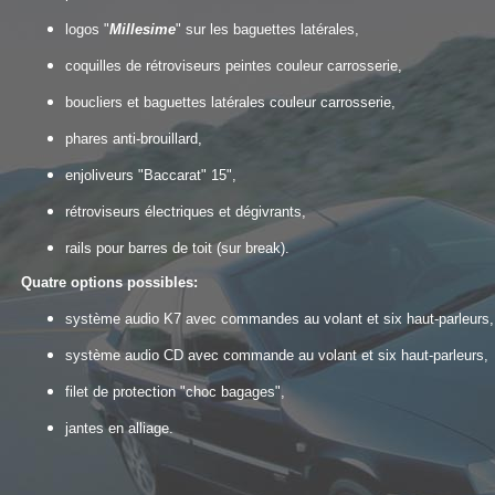
logos "
Millesime
" sur les baguettes latérales,
coquilles de rétroviseurs peintes couleur carrosserie,
boucliers et baguettes latérales couleur carrosserie,
phares anti-brouillard,
enjoliveurs "Baccarat" 15",
rétroviseurs électriques et dégivrants,
rails pour barres de toit (sur break).
Quatre options possibles:
système audio K7 avec commandes au volant et six haut-parleurs,
système audio CD avec commande au volant et six haut-parleurs,
filet de protection "choc bagages",
jantes en alliage.