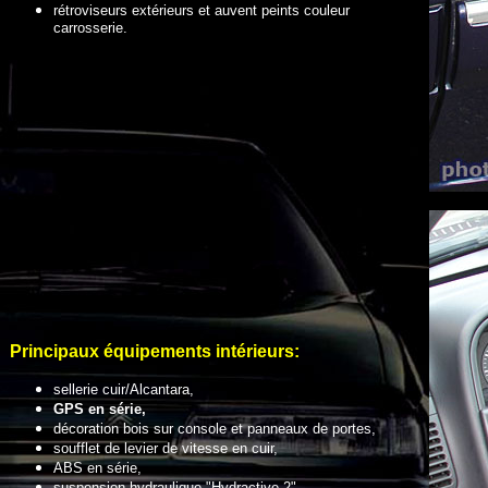
rétroviseurs extérieurs et auvent peints couleur
carrosserie.
Principaux équipements intérieurs
:
sellerie cuir/Alcantara,
GPS en série,
décoration bois sur console et panneaux de portes,
soufflet de levier de vitesse en cuir,
ABS en série,
suspension hydraulique "Hydractive 2".