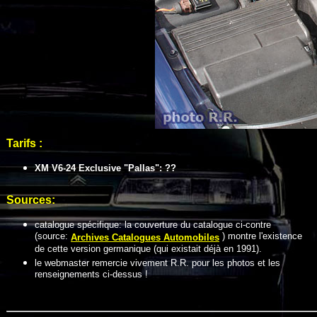
Tarifs :
XM V6-24 Exclusive "Pallas": ??
Sources:
catalogue spécifique: la couverture du catalogue ci-contre
(source:
) montre l'existence
Archives Catalogues Automobiles
de cette version germanique (qui existait déjà en 1991).
le webmaster remercie vivement R.R. pour les photos et les
renseignements ci-dessus !