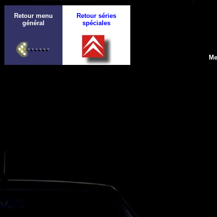
Retour menu
Retour séries
général
spéciales
Me