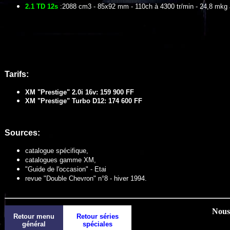
2.1 TD 12s
:2088 cm3 - 85x92 mm - 110ch à 4300 tr/min - 24,8 mkg 
Tarifs:
XM "Prestige" 2.0i 16v: 159 900 FF
XM "Prestige" Turbo D12: 174 600 FF
Sources:
catalogue spécifique,
catalogues gamme XM,
"Guide de l'occasion" - Etai
revue "Double Chevron" n°8 - hiver 1994.
Nous 
Retour menu
Retour séries
général
spéciales