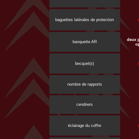
baguettes latérales de protection
deux p
banquette AR
o
becquet(s)
nombre de rapports
cendriers
éclairage du coffre