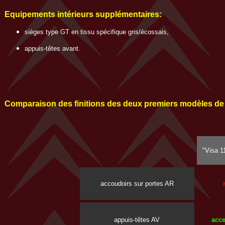
Equipements intérieurs supplémentaires:
sièges type GT en tissu spécifique gris/écossais,
appuis-têtes avant.
Comparaison des finitions des deux premiers modèles de 
"Visa 11
accoudoirs sur portes AR
appuis-têtes AV
acce