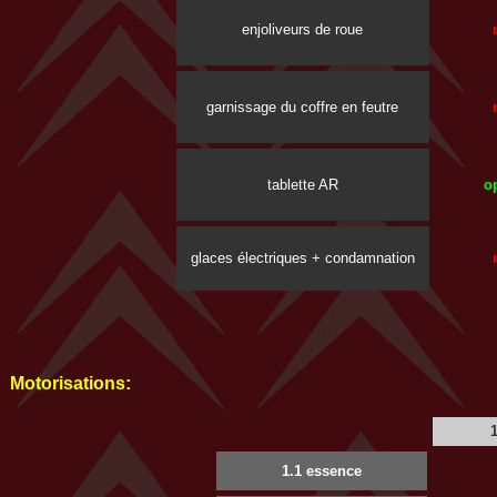
enjoliveurs de roue
garnissage du coffre en feutre
tablette AR
o
glaces électriques + condamnation
Motorisations:
1.1 essence