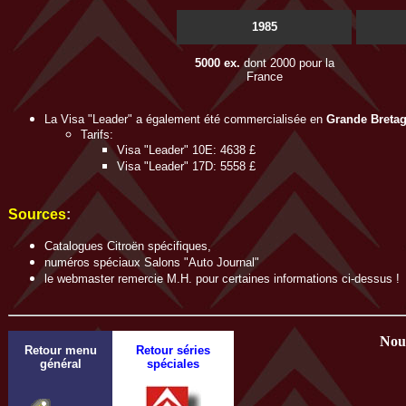
1985
5000 ex.
dont 2000 pour la
France
La Visa "Leader" a également été commercialisée en
Grande Breta
Tarifs:
Visa "Leader" 10E: 4638 £
Visa "Leader" 17D: 5558 £
Sources
:
Catalogues Citroën spécifiques,
numéros spéciaux Salons "Auto Journal"
le webmaster remercie M.H. pour certaines informations ci-dessus !
Nous
Retour menu
Retour séries
général
spéciales