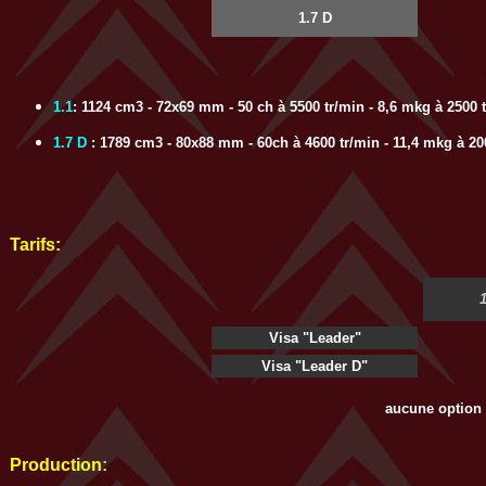
1.7 D
1.1
: 1124 cm3 - 72x69 mm - 50 ch à 5500 tr/min - 8,6 mkg à 2500 t
1.7 D
: 1789 cm3 - 80x88 mm - 60ch à 4600 tr/min - 11,4 mkg à 200
Tarifs:
Visa "Leader"
Visa "Leader D"
aucune option 
Production
: