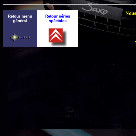
Nous 
Retour menu
Retour séries
général
spéciales