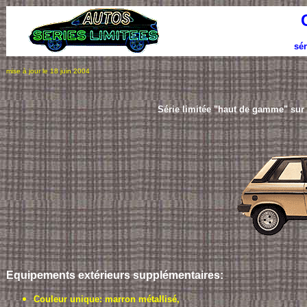
sér
mise à jour le 18 juin 2004
Série limitée "haut de gamme" sur 
Equipements extérieurs
supplémentaires
:
Couleur unique: marron métallisé,