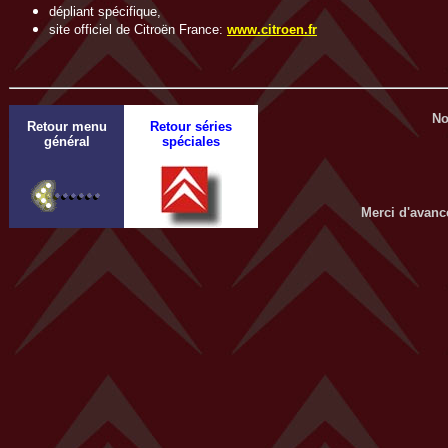
dépliant spécifique,
site officiel de Citroën France:
www.citroen.fr
No
Retour menu
Retour séries
général
spéciales
Merci d'avanc