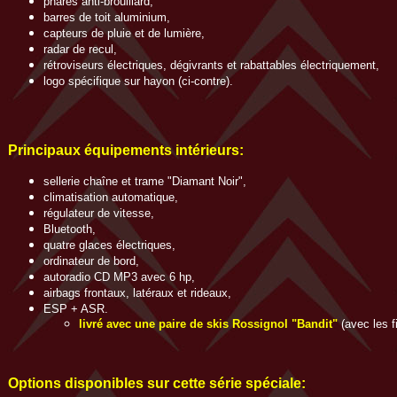
phares anti-brouillard,
barres de toit aluminium,
capteurs de pluie et de lumière,
radar de recul,
rétroviseurs électriques, dégivrants et rabattables électriquement,
logo spécifique sur hayon (ci-contre).
Principaux équipements intérieurs:
sellerie chaîne et trame "Diamant Noir",
climatisation automatique,
régulateur de vitesse,
Bluetooth,
quatre glaces électriques,
ordinateur de bord,
autoradio CD MP3 avec 6 hp,
airbags frontaux, latéraux et rideaux,
ESP + ASR.
livré avec une paire de skis Rossignol "Bandit"
(avec les f
Options disponibles sur cette série spéciale: