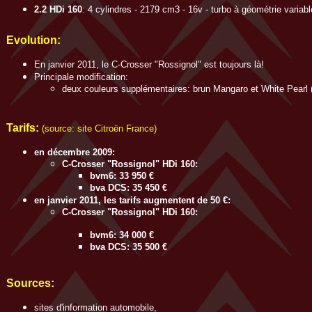
2.2 HDi 160
: 4 cylindres - 2179 cm3 - 16v - turbo à géométrie variab
Evolution:
En janvier 2011, le C-Crosser "Rossignol" est toujours là!
Principale modification:
deux couleurs supplémentaires: brun Mangaro et White Pearl (
T
arifs:
(source: site Citroën France)
en décembre 2009:
C-Crosser "Rossignol" HDi 160:
bvm6: 33 950 €
bva DCS: 35 450 €
en janvier 2011, les tarifs augmentent de 50 €:
C-Crosser "Rossignol" HDi 160:
bvm6: 34 000 €
bva DCS: 35 500 €
Sources:
sites d'information automobile,