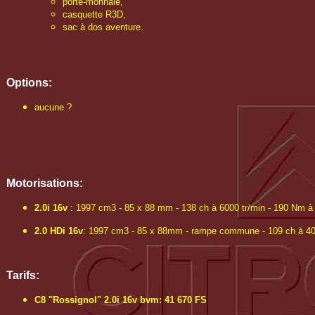
porte-monnaie,
casquette R3D,
sac à dos aventure.
Options:
aucune ?
Motorisations:
2.0i 16v
: 1997 cm3 - 85 x 88 mm - 138 ch à 6000 tr/min - 190 Nm à 
2.0 HDi 16v
: 1997 cm3 - 85 x 88mm - rampe commune - 109 ch à 4000
Tarifs:
C8 "Rossignol" 2.0i 16v bvm: 41 670 FS