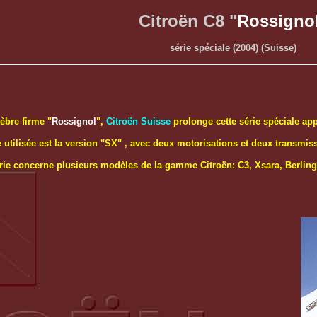
Citroën C8 "
Rossigno
série spéciale (2004) (Suisse)
èbre firme "
Rossignol
",
Citroën Suisse
prolonge cette série spéciale ap
 utilisée est la version "SX" , avec deux motorisations et deux transmis
érie concerne plusieurs modèles de la gamme Citroën: C3, Xsara, Berling