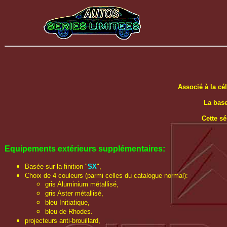
Associé à la cél
La base
Cette s
Equipements extérieurs
supplémentaires
:
Basée sur la finition "
SX
",
Choix de 4 couleurs (parmi celles du catalogue normal):
gris Aluminium métallisé,
gris Aster métallisé,
bleu Initiatique,
bleu de Rhodes.
projecteurs anti-brouillard,