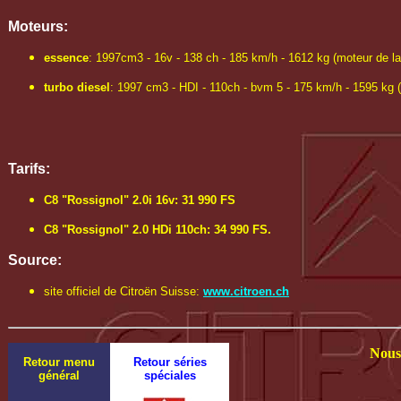
Moteurs:
essence
: 1997cm3 - 16v - 138 ch - 185 km/h - 1612 kg (moteur de l
turbo diesel
: 1997 cm3 - HDI - 110ch - bvm 5 - 175 km/h - 1595 kg 
Tarifs:
C8 "Rossignol" 2.0i 16v: 31 990 FS
C8 "Rossignol" 2.0 HDi 110ch: 34 990 FS.
Source:
site officiel de Citroën Suisse:
www.citroen.ch
Nous 
Retour menu
Retour séries
général
spéciales