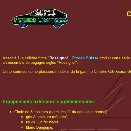
C
Associé à la célèbre firme "
Rossignol
",
Citroën Suisse
produit cette série
un ensemble de bagages siglés "Rossignol".
Cette série concerne plusieurs modèles de la gamme Citroën: C3, Xsara, Be
Equipements extérieurs
supplémentaires
:
Choix de 8 couleurs (parmi les 11 du catalogue normal)::
gris Aluminium métallisé,
rouge Lucifer nacré,
blanc Banquise,