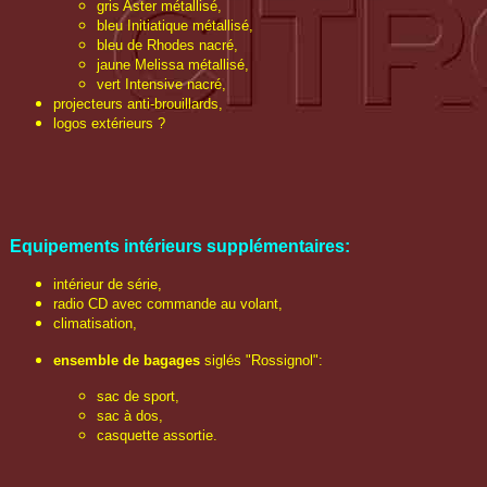
gris Aster métallisé,
bleu Initiatique métallisé,
bleu de Rhodes nacré,
jaune Melissa métallisé,
vert Intensive nacré,
projecteurs anti-brouillards,
logos extérieurs ?
Equipements intérieurs supplémentaires:
intérieur de série,
radio CD avec commande au volant,
climatisation,
ensemble de bagages
siglés "Rossignol":
sac de sport,
sac à dos,
casquette assortie.