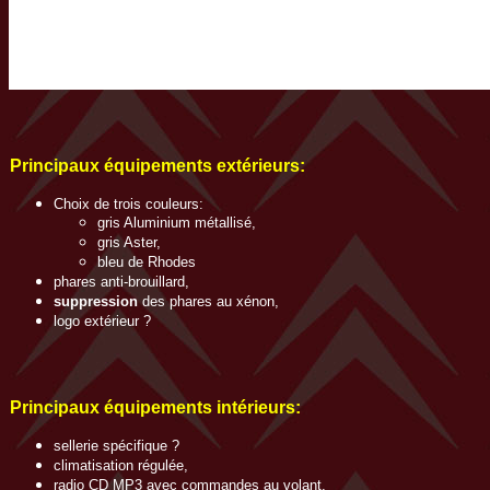
Principaux é
quipements extérieurs
:
Choix de trois couleurs:
gris Aluminium métallisé,
gris Aster,
bleu de Rhodes
phares anti-brouillard,
suppression
des phares au xénon,
logo extérieur ?
Principaux é
quipements intérieurs:
sellerie spécifique ?
climatisation régulée,
radio CD MP3 avec commandes au volant,