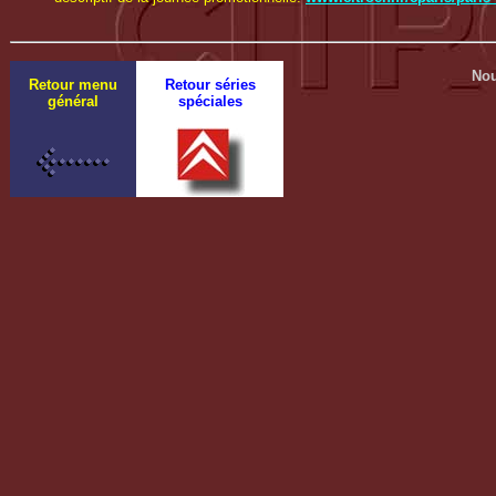
Nou
Retour menu
Retour séries
général
spéciales