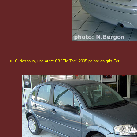
Ci-dessous, une autre C3 "Tic Tac" 2005 peinte en gris Fer: