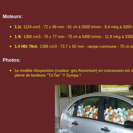
Moteurs:
1.1i
: 1124 cm3 - 72 x 69 mm - 61 ch à 5500 tr/min - 9,4 mkg à 3200 t
1.4i
: 1360 cm3 - 75 x 77 mm - 75 ch à 5400 tr/min - 11,8 mkg à 3300
1.4 HDi 70ch
: 1398 cm3 - 73,7 x 82 mm - rampe commune - 70 ch à 4
Photos:
Le modèle d'exposition (couleur: gris Aluminium) en concession est ori
pleine de bonbons "TicTac" !! Sympa !