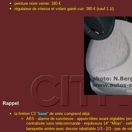
peinture noire vernie: 180 €
régulateur de vitesse et volant gainé cuir: 380 € (sauf 1.1i)
Rappel
:
la finition C3 "
base
" de série comprend déjà:
ABS - alarme de survitesse - appuis-têtes avant réglables (en
centralisée sans télécommande - enjoliveurs 14" "Milan" - sel
banquette arrière avec dossier rabattable 1/3 - 2/3 - pas de v