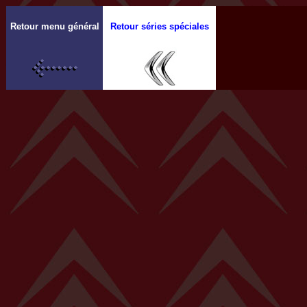
Retour menu général
Retour séries spéciales