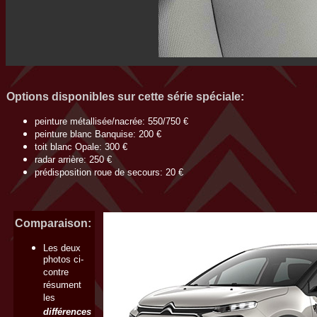
Options disponibles sur cette série spéciale:
peinture métallisée/nacrée: 550/750 €
peinture blanc Banquise: 200 €
toit blanc Opale: 300 €
radar arrière: 250 €
prédisposition roue de secours: 20 €
Comparaison:
Les deux
photos ci-
contre
résument
les
différences