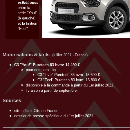
esthétiques
entre la
série "You!"
(à gauche)
et la finition
"Feel".
Motorisations
& tarifs:
(juillet 2021 - France)
C3 "You!" Puretech 83 bvm: 14 490 €
pour comparaison:
C3 "Live" Puretech 83 bvm: 15 600 €
C3 "Feel" Puretech 83 bvm: 16 800 €
disponible à la commande à partir du 1er juillet 2021
livraison à partir de septembre.
Sources:
site officiel Citroën France,
dossier de presse spécifique du 1er juillet 2021.