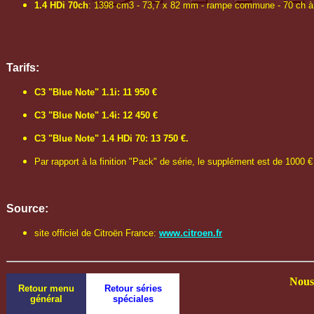
1.4 HDi 70ch
: 1398 cm3 - 73,7 x 82 mm - rampe commune - 70 ch à 4
Tarifs:
C3 "Blue Note" 1.1i: 11 950 €
C3 "Blue Note" 1.4i: 12 450 €
C3 "Blue Note" 1.4 HDi 70: 13 750 €.
Par rapport à la finition "Pack" de série, le supplément est de 1000 € 
Source:
site officiel de Citroën France:
www.citroen.fr
Nous 
Retour menu
Retour séries
général
spéciales