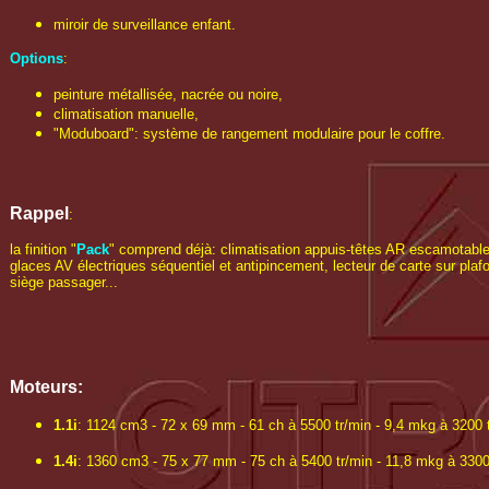
miroir de surveillance enfant.
Options
:
peinture métallisée, nacrée ou noire,
climatisation manuelle,
"Moduboard": système de rangement modulaire pour le coffre.
Rappel
:
la finition "
Pack
" comprend déjà: climatisation appuis-têtes AR escamotable
glaces AV électriques séquentiel et antipincement, lecteur de carte sur plaf
siège passager...
Moteurs:
1.1i
: 1124 cm3 - 72 x 69 mm - 61 ch à 5500 tr/min - 9,4 mkg à 3200 t
1.4i
: 1360 cm3 - 75 x 77 mm - 75 ch à 5400 tr/min - 11,8 mkg à 3300