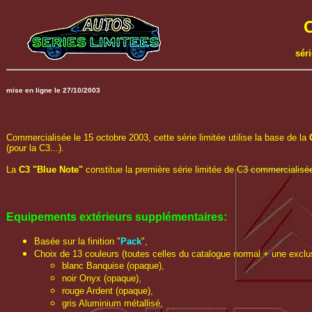
sér
mise en ligne le 27/10/2003
Commercialisée le 15 octobre 2003, cette série limitée utilise la base de la
(pour la C3...).
La
C3 "Blue Note"
constitue la première série limitée de C3 commercialisé
Equipements extérieurs
supplémentaires
:
Basée sur la finition "
Pack
",
Choix de 13 couleurs (toutes celles du catalogue normal + une exclu
blanc Banquise (opaque),
noir Onyx (opaque),
rouge Ardent (opaque),
gris Aluminium métallisé,