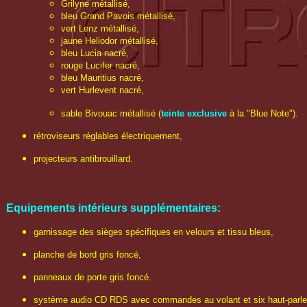
Grilyne métallisé,
bleu Grand Pavois métallisé,
vert Lenz métallisé,
jaune Heliodor métallisé,
bleu Lucia nacré,
rouge Lucifer nacré,
bleu Mauritius nacré,
vert Hurlevent nacré,
sable Bivouac métallisé (
teinte exclusive
à la "Blue Note").
rétroviseurs réglables électriquement,
projecteurs antibrouillard.
Equipements intérieurs supplémentaires:
garnissage des sièges spécifiques en velours et tissu bleus,
planche de bord gris foncé,
panneaux de porte gris foncé.
système audio CD RDS avec commandes au volant et six haut-parle