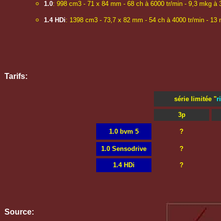
1.0
: 998 cm3 - 71 x 84 mm - 68 ch à 6000 tr/min - 9,3 mkg à 
1.4 HDi
: 1398 cm3 - 73,7 x 82 mm - 54 ch à 4000 tr/min - 13 
Tarifs:
série limitée "
r
3p
1.0 bvm 5
?
1.0 Sensodrive
?
1.4 HDi
?
Source: