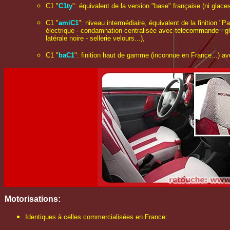
C1 "
C1ty
": équivalent de la version "base" française (ni glaces
C1 "
amiC1
": niveau intermédiaire, équivalent de la finition "
électrique - condamnation centralisée avec télécommande - gla
latérale noire - sellerie velours...),
C1 "
baC1
": finition haut de gamme (inconnue en France...) avec
Motorisations:
Identiques à celles commercialisées en France: