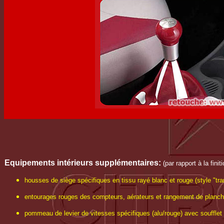
Equipements intérieurs
supplémentaires
:
(par rapport à la fini
housses de siège spécifiques en tissu rayé blanc et rouge (style "tran
entourages rouges des compteurs, aérateurs et rangement de planch
pommeau de levier de vitesses spécifiques (alu/rouge) avec soufflet