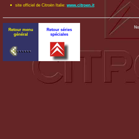
site officiel de Citroën Italie:
www.citroen.it
No
Retour menu
Retour séries
général
spéciales