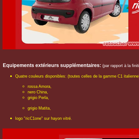
Equipements extérieurs
supplémentaires
:
(par rapport à la fin
Quatre couleurs disponibles: (toutes celles de la gamme C1 italienne
rossa Amora,
nero China,
grigio Perla,
grigio Matita,
logo "ricC1one" sur hayon vitré.