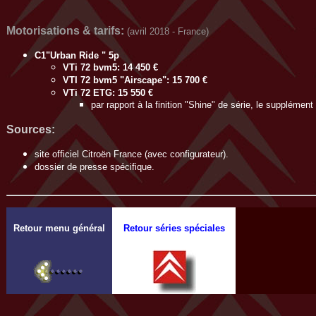
Motorisations
& tarifs:
(avril 2018 - France)
C1"Urban Ride " 5p
VTi 72 bvm5: 14 450 €
VTI 72 bvm5 "Airscape": 15 700 €
VTi 72 ETG: 15 550 €
par rapport à la finition "Shine" de série, le supplément
Sources:
site officiel Citroën France (avec configurateur).
dossier de presse spécifique.
Retour menu général
Retour séries spéciales