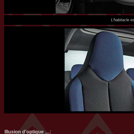
L'habitacle e
Illusion d'optique ....: