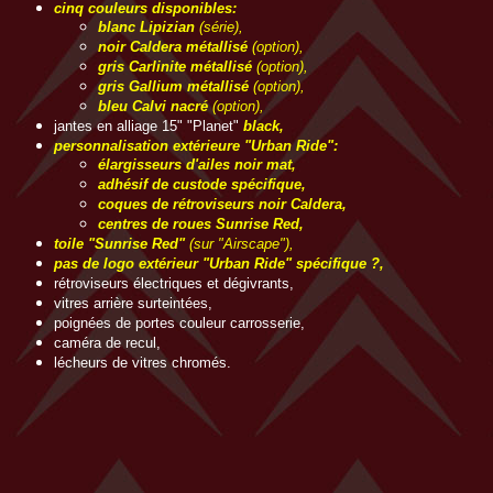
cinq couleurs disponibles:
blanc Lipizian
(série),
noir Caldera métallisé
(option),
gris Carlinite métallisé
(option),
gris Gallium métallisé
(option),
bleu Calvi
nacré
(option),
jantes en alliage 15" "Planet"
black,
personnalisation extérieure "Urban Ride":
élargisseurs d'ailes noir mat,
adhésif de custode spécifique,
coques de rétroviseurs noir Caldera,
centres de roues Sunrise Red,
toile "Sunrise Red"
(sur "Airscape"),
pas de logo extérieur "Urban Ride" spécifique ?,
rétroviseurs électriques et dégivrants,
vitres arrière surteintées,
poignées de portes couleur carrosserie,
caméra de recul,
lécheurs de vitres chromés.