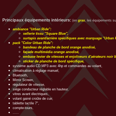
Principaux équipements intérieurs
:
(en
gras
, les équipements sup
ambiance "Urban Ride":
sellerie tissu "Square Blue",
surtapis avant/arrière spécifiques avec marquage "Urban 
pack "Color Urban Ride":
bandeau de planche de bord orange anodisé,
façade multimédia orange anodisé,
embase levier de vitesses et enjoliveurs d'aérateurs noir br
sticker de planche de bord spécifique,
système audio CD MP3 avec 4hp et commandes au volant,
climatisation à réglage manuel,
Bluetooth,
Mirror Screen,
régulateur de vitesse,
siège conducteur réglable en hauteur,
vitres avant électriques,
volant gainé croûte de cuir,
tablette tactile 7",
compte-tours,
......