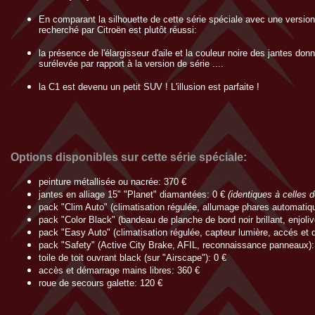
En comparant la silhouette de cette série spéciale avec une version
recherché par Citroën est plutôt réussi:
la présence de l'élargisseur d'aile et la couleur noire des jantes do
surélevée par rapport à la version de série ....
la C1 est devenu un petit SUV ! L'illusion est parfaite !
Options disponibles sur cette série spéciale:
peinture métallisée ou nacrée: 370 €
jantes en alliage 15" "Planet" diamantées: 0 €
(identiques à celles de
pack "Clim Auto" (climatisation régulée, allumage phares automatiq
pack "Color Black" (bandeau de planche de bord noir brillant, enjoliv
pack "Easy Auto" (climatisation régulée, capteur lumière, accés et 
pack "Safety" (Active City Brake, AFIL, reconnaissance panneaux):
toile de toit ouvrant black (sur "Airscape"): 0 €
accès et démarrage mains libres: 360 €
roue de secours galette: 120 €