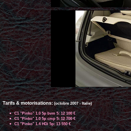
Tarifs & motorisations:
(octobre 2007 - Italie)
C1 "Pinko" 1.0 5p bvm 5: 12 100 €
C1 "Pinko" 1.0 5p cmp 5: 12 700 €
C1 "Pinko" 1.4 HDi 5p: 13 550 €