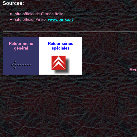
Sources:
site officiel de Citroën Italie,
site officiel Pinko:
www.pinko.it
Retour menu
Retour séries
général
spéciales
Mer