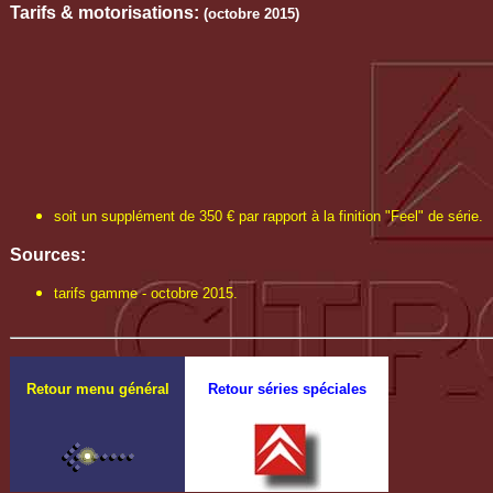
Tarifs & motorisations:
(octobre 2015)
soit un supplément de 350 € par rapport à la finition "Feel" de série.
Sources:
tarifs gamme - octobre 2015.
Retour menu général
Retour séries spéciales