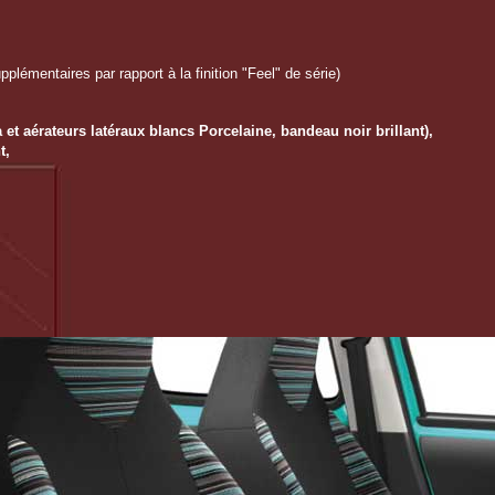
plémentaires par rapport à la finition "Feel" de série)
t aérateurs latéraux blancs Porcelaine, bandeau noir brillant),
t,