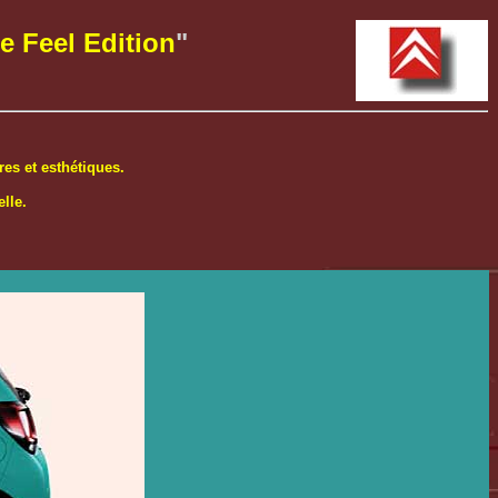
e Feel Edition
"
es et esthétiques.
lle.