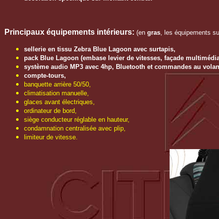
Principaux équipements intérieurs
:
(en
gras
, les équipements sup
sellerie en tissu Zebra Blue Lagoon avec surtapis,
pack Blue Lagoon (embase levier de vitesses, façade multimédia e
système audio MP3 avec 4hp, Bluetooth et commandes au volan
compte-tours,
banquette arrière 50/50,
climatisation manuelle,
glaces avant électriques,
ordinateur de bord,
siège conducteur réglable en hauteur,
condamnation centralisée avec plip,
limiteur de vitesse.