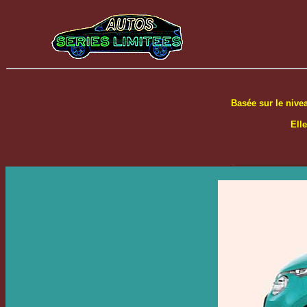
Basée sur le nive
Ell