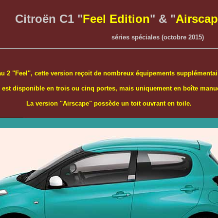
Citroën C1 "
Feel Edition
" & "
Airscap
séries spéciales (octobre 2015)
au 2 "Feel", cette version reçoit de nombreux équipements supplémentair
e est disponible en trois ou cinq portes, mais uniquement en boîte manue
La version "Airscape" possède un toit ouvrant en toile.