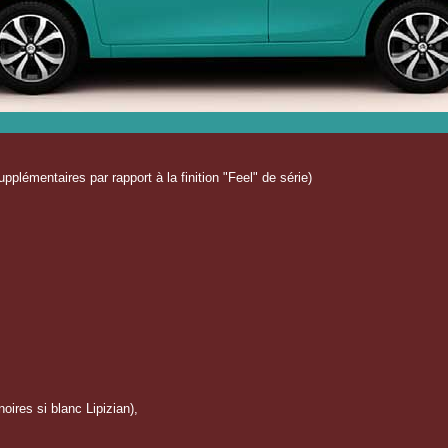
pplémentaires par rapport à la finition "Feel" de série)
noires si blanc Lipizian),