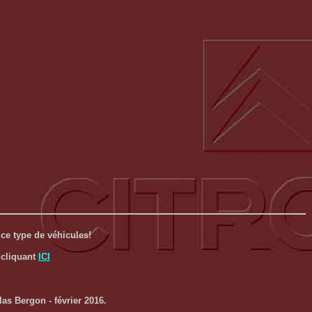
ce type de véhicules!
 cliquant
ICI
as Bergon - février 2016.