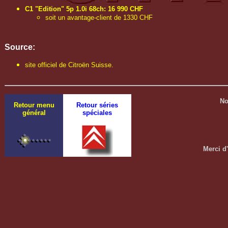
C1 "Edition" 5p 1.0i 68ch: 16 990 CHF
soit un avantage-client de 1330 CHF
Source:
site officiel de Citroën Suisse.
No
Retour menu
Retour séries
général
spéciales
Merci d