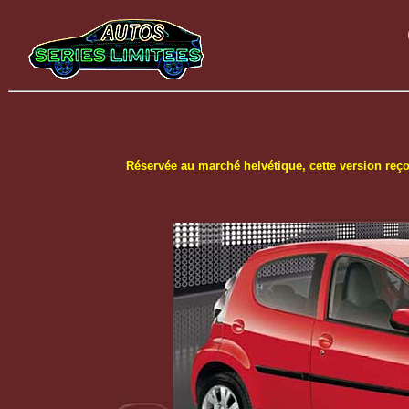
Réservée au marché helvétique, cette version reçoi