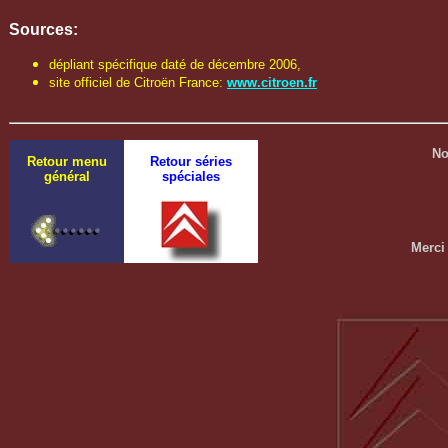
Sources:
dépliant spécifique daté de décembre 2006,
site officiel de Citroën France:
www.citroen.fr
No
Retour menu
Retour séries
général
spéciales
Merci