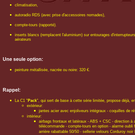
climatisation,
autoradio RDS (avec prise d'accessoires nomades),
compte-tours (rapporté).
inserts blancs (remplacent l'aluminium) sur entourages d'interrupteur
aérateurs
Une seule option:
peinture métallisée, nacrée ou noire: 320 €.
Rappel:
La C1 "
Pack
", qui sert de base à cette série limitée, propose déjà, en
extérieur:
jantes acier avec enjoliveurs intégraux - coquilles de rét
intérieur:
airbags frontaux et latéraux - ABS + CSC - direction à 
télécommande - compte-tours en option - alarme oubli fe
arrière rabattable 50/50 - sellerie velours Corduroy noir 