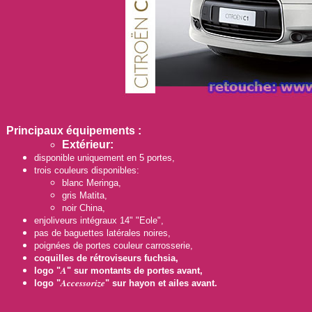
Principaux équipements
:
E
xtérieur:
disponible uniquement en 5 portes,
trois couleurs disponibles:
blanc Meringa,
gris Matita,
noir China,
enjoliveurs intégraux 14" "Eole",
pas de baguettes latérales noires,
poignées de portes couleur carrosserie,
coquilles de rétroviseurs fuchsia,
A
logo "
" sur montants de portes avant,
Accessorize
logo "
" sur hayon et ailes avant.