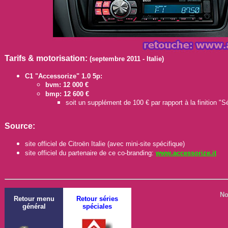
Tarifs & motorisation:
(septembre 2011 - Italie)
C1 "Accessorize" 1.0 5p:
bvm: 12 000 €
bmp: 12 600 €
soit un supplément de 100 € par rapport à la finition "S
Source:
site officiel de Citroën Italie (avec mini-site spécifique)
site officiel du partenaire de ce co-branding:
www.accessorize.it
No
Retour menu
Retour séries
général
spéciales