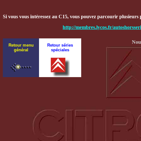
Si vous vous intéressez au C15, vous pouvez parcourir plusieurs pag
http://membres.lycos.fr/autoshorsse
Nous
Retour menu
Retour séries
général
spéciales