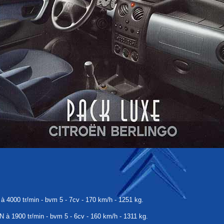
à 4000 tr/min - bvm 5 - 7cv - 170 km/h - 1251 kg.
 à 1900 tr/min - bvm 5 - 6cv - 160 km/h - 1311 kg.