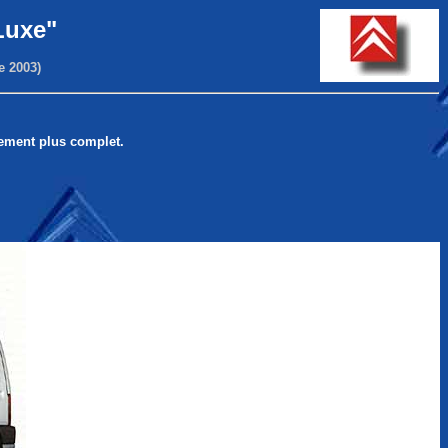
Luxe"
e 2003)
pement plus complet.