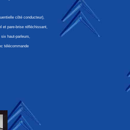
uentielle côté conducteur),
 et pare-brise réfléchissant,
ix haut-parleurs,
vec télécommande