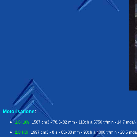
Motorisations
:
1.6i 16v
: 1587 cm3 - 78,5x82 mm - 110ch à 5750 tr/min - 14,7 mdaN 
2.0 HDi:
1997 cm3 - 8 s - 85x88 mm - 90ch à 4000 tr/min - 20,5 mdaN