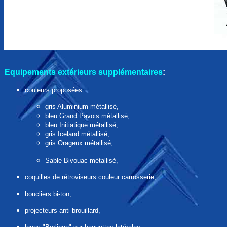
Equipements extérieurs
supplémentaires
:
couleurs proposées:
gris Aluminium métallisé,
bleu Grand Pavois métallisé,
bleu Initiatique métallisé,
gris Iceland métallisé,
gris Orageux métallisé,
Sable Bivouac métallisé,
coquilles de rétroviseurs couleur carrosserie,
boucliers bi-ton,
projecteurs anti-brouillard,