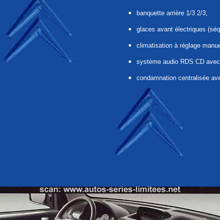
banquette arrière 1/3 2/3,
glaces avant électriques (séq
climatisation à réglage manuel
système audio RDS CD avec s
condamnation centralisée a