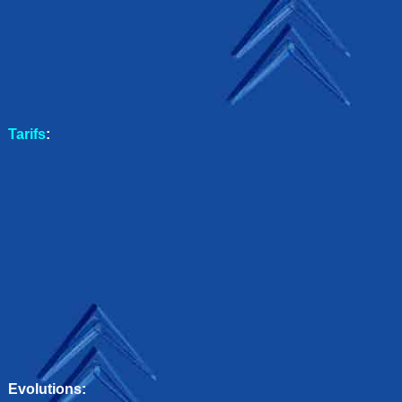
Tarifs
:
Evolutions: