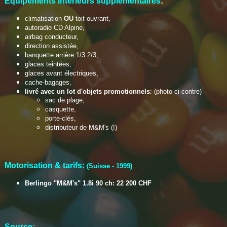
Equipements intérieurs supplémentaires
:
climatisation
OU
toit ouvrant,
autoradio CD Alpine,
airbag conducteur,
direction assistée,
banquette arrière 1/3 2/3,
glaces teintées,
glaces avant électriques,
cache-bagages,
livré avec un lot d'objets promotionnels
: (photo ci-contre)
sac de plage,
casquette,
porte-clés,
distributeur de M&M's (!)
Motorisation & tarifs:
(Suisse - 1999)
Berlingo "M&M's" 1.8i 90 ch: 22 200 CHF
Source: