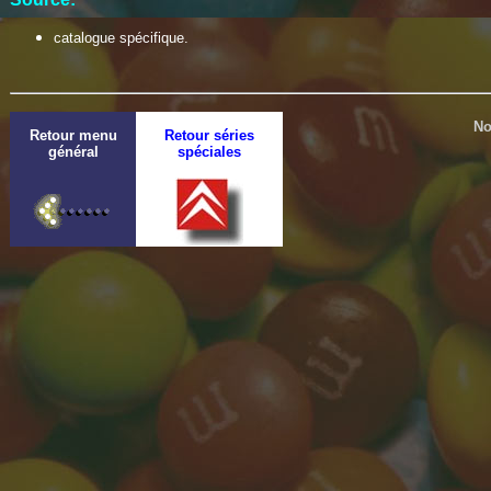
catalogue spécifique.
No
Retour menu
Retour séries
général
spéciales