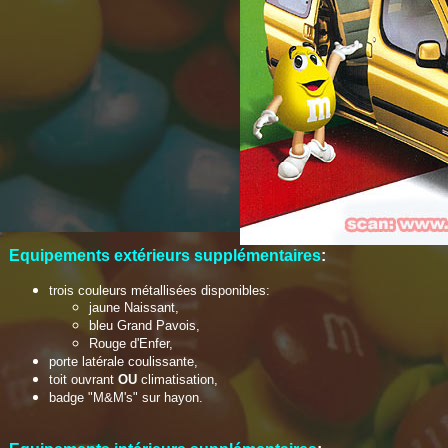
Equipements extérieurs
supplémentaires
:
trois couleurs métallisées disponibles:
jaune Naissant,
bleu Grand Pavois,
Rouge d'Enfer,
porte latérale coulissante,
toit ouvrant
OU
climatisation,
badge "M&M's" sur hayon.