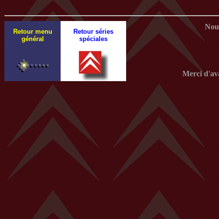
Nous
Retour menu
Retour séries
général
spéciales
Merci d'av