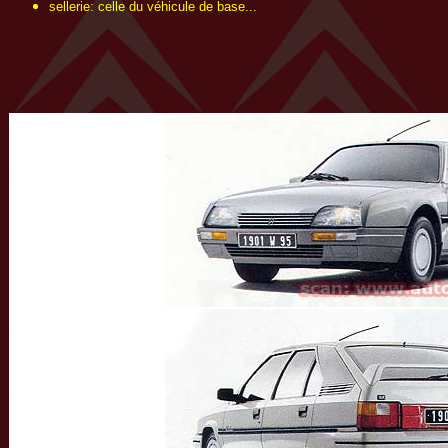
sellerie: celle du véhicule de base...