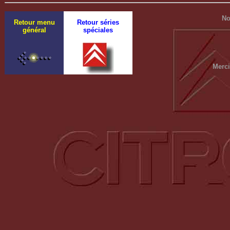
No
Retour menu
Retour séries
général
spéciales
Merci