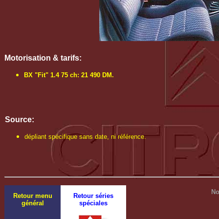
Motorisation & tarifs:
BX "Fit" 1.4 75 ch: 21 490 DM.
Source:
dépliant spécifique sans date, ni référence.
No
Retour menu
Retour séries
général
spéciales