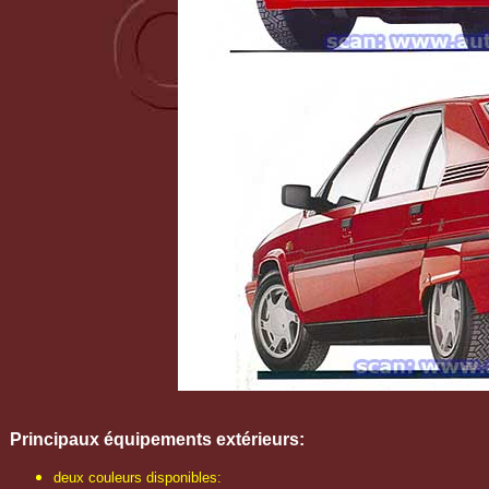
Principaux é
quipements extérieurs
:
deux couleurs disponibles: