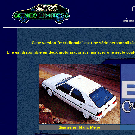
C
séries
Cette version "méridionale" est une série personnalisée,
Elle est disponible en deux motorisations, mais avec une seule coul
1
série: blanc Meije
ère