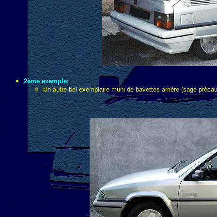
2ème exemple:
Un autre bel exemplaire muni de bavettes arrière (sage précaut