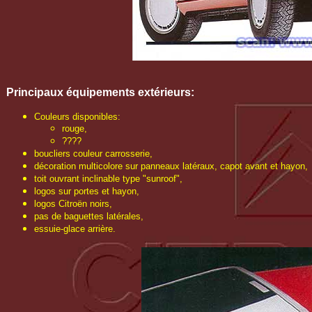
Principaux é
quipements extérieurs
:
Couleurs disponibles:
rouge,
????
boucliers couleur carrosserie,
décoration multicolore sur panneaux latéraux, capot avant et hayon,
toit ouvrant inclinable type "sunroof",
logos sur portes et hayon,
logos Citroën noirs,
pas de baguettes latérales,
essuie-glace arrière.