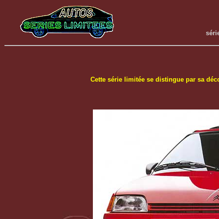
séri
Cette série limitée se distingue par sa déc