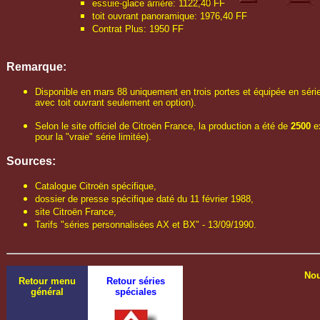
essuie-glace arrière: 1122,40 FF
toit ouvrant panoramique: 1976,40 FF
Contrat Plus: 1950 FF
Remarque:
Disponible en mars 88 uniquement en trois portes et équipée en série
avec toit ouvrant seulement en option).
Selon le site officiel de Citroën France, la production a été de
2500
ex
pour la "vraie" série limitée).
Sources:
Catalogue Citroën spécifique,
dossier de presse spécifique daté du 11 février 1988,
site Citroën France,
Tarifs "séries personnalisées AX et BX" - 13/09/1990.
Nou
Retour menu
Retour séries
général
spéciales