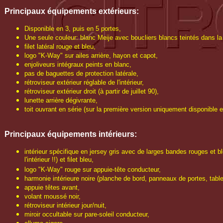
Principaux é
quipements extérieurs
:
Disponible en 3, puis en 5 portes,
Une seule couleur: blanc Meije avec boucliers blancs teintés dans l
filet latéral rouge et bleu,
logo "K-Way" sur ailes arrière, hayon et capot,
enjoliveurs intégraux peints en blanc,
pas de baguettes de protection latérale,
rétroviseur extérieur réglable de l'intérieur,
rétroviseur extérieur droit (à partir de juillet 90),
lunette arrière dégivrante,
toit ouvrant en série (sur la première version uniquement disponible e
Principaux é
quipements intérieurs:
intérieur spécifique en jersey gris avec de larges bandes rouges et bl
l'intérieur !!) et filet bleu,
logo "K-Way" rouge sur appuie-tête conducteur,
harmonie intérieure noire (planche de bord, panneaux de portes, tablet
appuie têtes avant,
volant moussé noir,
rétroviseur intérieur jour/nuit,
miroir occultable sur pare-soleil conducteur,