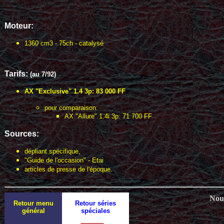
Moteur:
1360 cm3 - 75ch - catalysé
Tarifs:
(au 7/92)
AX "Exclusive" 1.4 3p: 83 000 FF
pour comparaison:
AX "Allure" 1.4i 3p: 71 700 FF
Sources:
dépliant spécifique,
"Guide de l'occasion" - Etai
articles de presse de l'époque.
Nous
Retour menu
Retour séries
général
spéciales