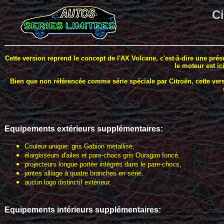
Ci
Cette version reprend le concept de l'AX Volcane, c'est-à-dire une pré
le moteur est ic
Bien que non référencée comme série spéciale par Citroën, cette vers
Equipements extérieurs
supplémentaires
:
Couleur unique: gris Gabion métallisé,
élargisseurs d'ailes et pare-chocs gris Ouragan foncé,
projecteurs longue portée intégrés dans le pare-chocs,
jantes alliage à quatre branches en série,
aucun logo distinctif extérieur.
Equipements intérieurs supplémentaires: