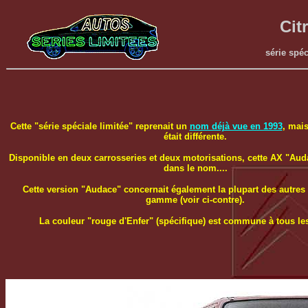
Cit
série spéc
Cette "série spéciale limitée" reprenait un
nom déjà vue en 1993
, mais
était différente.
Disponible en deux carrosseries et deux motorisations, cette AX "Auda
dans le nom....
Cette version "Audace" concernait également la plupart des autres
gamme (voir ci-contre).
La couleur "rouge d'Enfer" (spécifique) est commune à tous le