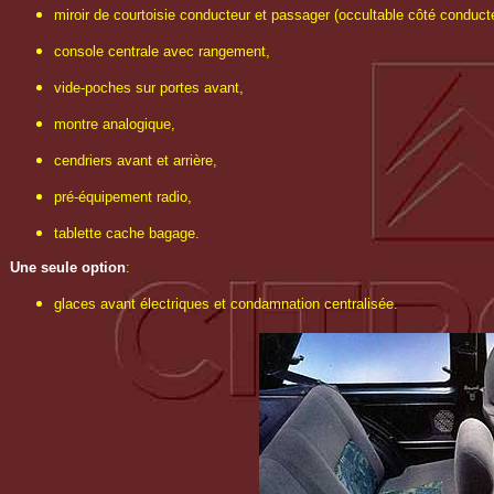
miroir de courtoisie conducteur et passager (occultable côté conducte
console centrale avec rangement,
vide-poches sur portes avant,
montre analogique,
cendriers avant et arrière,
pré-équipement radio,
tablette cache bagage.
Une seule option
:
glaces avant électriques et
condamnation centralisée.