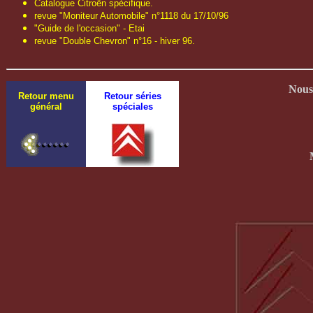
Catalogue Citroën spécifique.
revue "Moniteur Automobile" n°1118 du 17/10/96
"Guide de l'occasion" - Etai
revue "Double Chevron" n°16 - hiver 96.
Nous 
Retour menu
Retour séries
général
spéciales