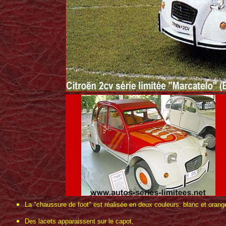
La "chaussure de foot" est réalisée en deux couleurs: blanc et orang
Des lacets apparaissent sur le capot,