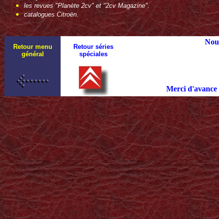
les revues "Planète 2cv" et "2cv Magazine".
catalogues Citroën.
Nous
Retour menu
Retour séries
général
spéciales
Merci d'avance